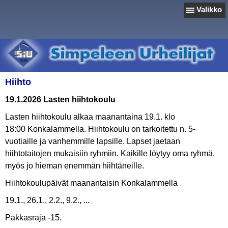
Valikko
Hiihto
19.1.2026 Lasten hiihtokoulu
Lasten hiihtokoulu alkaa maanantaina 19.1. klo
18:00 Konkalammella. Hiihtokoulu on tarkoitettu n. 5-
vuotiaille ja vanhemmille lapsille. Lapset jaetaan
hiihtotaitojen mukaisiin ryhmiin. Kaikille löytyy oma ryhmä,
myös jo hieman enemmän hiihtäneille.
Hiihtokoulupäivät maanantaisin Konkalammella
19.1., 26.1., 2.2., 9.2., ...
Pakkasraja -15.