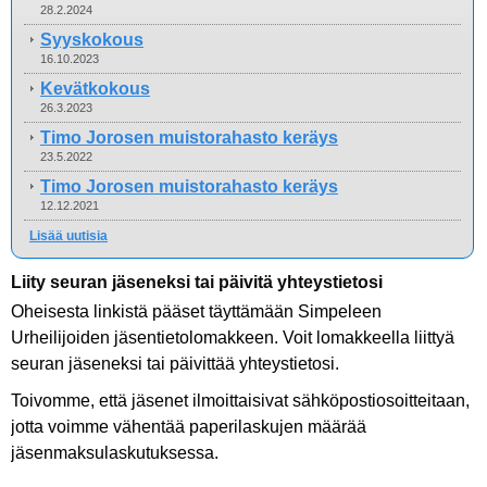
28.2.2024
Syyskokous
16.10.2023
Kevätkokous
26.3.2023
Timo Jorosen muistorahasto keräys
23.5.2022
Timo Jorosen muistorahasto keräys
12.12.2021
Lisää uutisia
Liity seuran jäseneksi tai päivitä yhteystietosi
Oheisesta linkistä pääset täyttämään Simpeleen
Urheilijoiden jäsentietolomakkeen. Voit lomakkeella liittyä
seuran jäseneksi tai päivittää yhteystietosi.
Toivomme, että jäsenet ilmoittaisivat sähköpostiosoitteitaan,
jotta voimme vähentää paperilaskujen määrää
jäsenmaksulaskutuksessa.