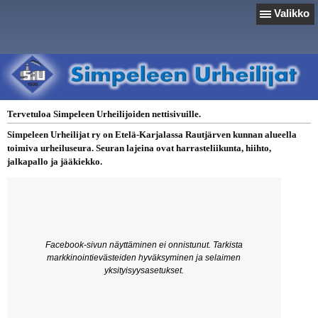
Valikko
Tervetuloa Simpeleen Urheilijoiden nettisivuille.
Simpeleen Urheilijat ry on Etelä-Karjalassa Rautjärven kunnan alueella
toimiva urheiluseura. Seuran lajeina ovat harrasteliikunta, hiihto,
jalkapallo ja jääkiekko.
Facebook-sivun näyttäminen ei onnistunut. Tarkista
markkinointievästeiden hyväksyminen ja selaimen
yksityisyysasetukset.