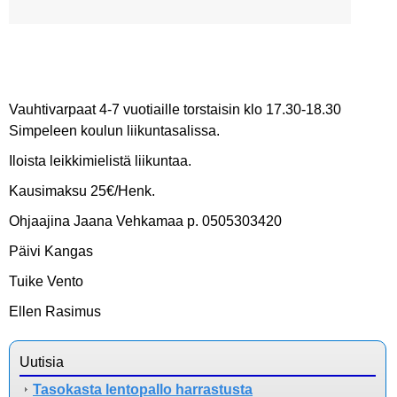
Vauhtivarpaat 4-7 vuotiaille torstaisin klo 17.30-18.30
Simpeleen koulun liikuntasalissa.
Iloista leikkimielistä liikuntaa.
Kausimaksu 25€/Henk.
Ohjaajina Jaana Vehkamaa p. 0505303420
Päivi Kangas
Tuike Vento
Ellen Rasimus
Uutisia
Tasokasta lentopallo harrastusta