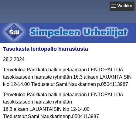
Valikko
Tasokasta lentopallo harrastusta
28.2.2024
Tervetuloa Parikkala halliin pelaamaan LENTOPALLOA
tasokkaaseen harraste ryhmään 16.3 alkaen LAUANTAISIN
klo 12-14.00 Tiedustelut Sami Naukkarinen p.0504113987
Tervetuloa Parikkala halliin pelaamaan LENTOPALLOA
tasokkaaseen harraste ryhmään
16.3 alkaen LAUANTAISIN klo 12-14.00
Tiedustelut Sami Naukkarinenp.0504113987