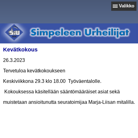
Valikko
Kevätkokous
26.3.2023
Tervetuloa kevätkokoukseen
Keskiviikkona 29.3 klo 18.00 Työväentalolle.
Kokouksessa käsitellään sääntömääräiset asiat sekä
muistetaan ansioitunutta seuratoimijaa Marja-Liisan mitalilla.