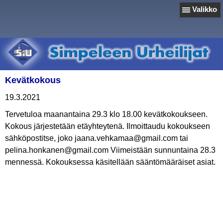
Valikko
Kevätkokous
19.3.2021
Tervetuloa maanantaina 29.3 klo 18.00 kevätkokoukseen.
Kokous järjestetään etäyhteytenä. Ilmoittaudu kokoukseen
sähköpostitse, joko jaana.vehkamaa@gmail.com tai
pelina.honkanen@gmail.com Viimeistään sunnuntaina 28.3
mennessä. Kokouksessa käsitellään sääntömääräiset asiat.