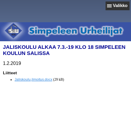
Valikko
JALISKOULU ALKAA 7.3.-19 KLO 18 SIMPELEEN
KOULUN SALISSA
1.2.2019
Liitteet
Jaliskoulu,ilmoitus.docx
(29 kB)