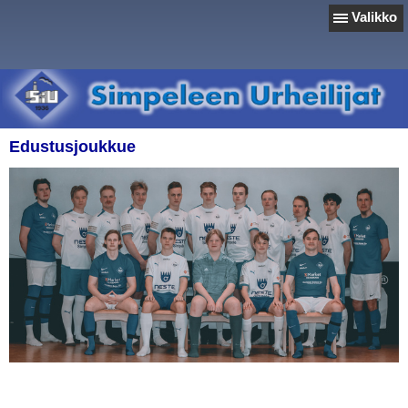
Valikko
Edustusjoukkue